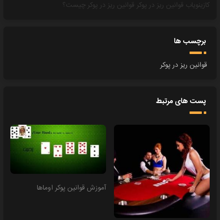
کازینویاب
قوانین ریز در پوکر
قوانین ریز در پوکر چیست؟
برچسب ها
قوانین ریز در پوکر
پست های مرتبط
آموزش قوانین پوکر اوماها