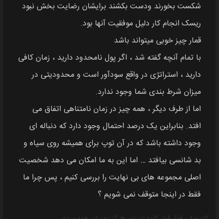
شکست بخورند ودست بکشند برایشان رضایت بخش نبود
ریسک انجام کار دلیل موفقیت آنها بود.
قمار چیز خوبی میتواند باشد
با تمام آنچه گفته شد ، اگر پول نامحدود دارید ، زمان کافی
دارید ، استراتژی در واقع سودآور است و محدودیتی در
میزان شرط بندی شما وجود ندارد.
اما از طرف دیگر ، همه چیز در زمان نامتناهی اتفاق می
افتد. بنابراین یک درصد احتمال وجود دارد که دنباله ای
وجود داشته باشد که در آن توپ برای همیشه روی سیاه و
بد شانسی بیافتد … اما این به ما امکان می دهد شخصیت
اصلی مجموعه های بی نهایت را بررسی کنیم ، پس چرا ما
فقط در اینجا متوقف نمی شویم ؟
کازینویاب
قمار
قمار کلمه ای تهییج کننده برای همه مردم