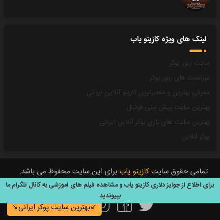
لینک های ویژه کازینو یاب
سایت ریور پوکر
تورنمنت های ریور پوکر
معرفی بهترین و معتبرترین کازینو آنلاین ایرانی
بهترین سایت پیش بینی فوتبال
بهترین سایت های بازی پوکر آنلاین ایرانی
پوکر آنلاین
تمامی حقوق سایت
کازینو یاب
برای این سایت محفوظ می باشد.
All Rights Reserved © 2021
برای اطلاع از جوایز دلاری کازینو یاب و مشاهده فیلم های آموزشی به کانال تلگرام ما
بپیوندید
تویتر
فيسبوک
تلگرام
اینستاگرام
↙️بهترین سایت پوکر ایرانی↘️