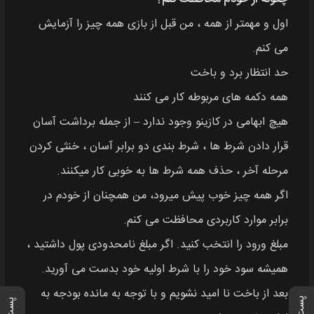
اول و مهمتر از همه ، من قبل از بازی همه چیز را آزمایش
می کنم.
حد انتظار برد و باخت
همه دکمه های مربوطه کار می کنند
هیچ ابهامی در کازینو وجود ندارد – از جمله برداشت آسان
قرار دادن شرط ها ، شرط بندی دو برابر آسان ، خنثی کردن
مرحله آخر ، حذف همه شرط ها به خوبی کار میکنند.
اگر همه چیز خوب پیش میرود، من همچنان از خودم در
برابر موارد کاربردی محافظت می کنم.
مبلغ ورود را انتخب کنید. اگر مبلغ نامحدودی پول داشتید ،
همیشه سود خود را با شرط اولیه خود بدست می آورید.
بعد از باخت نا امید نشویم و با توجه به مانده بودجه به