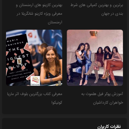
برترین و بهترین کمپانی های شرط
بهترین کازینو های ارمنستان و
بندی در جهان
معرفی ویژه کازینو شانگریلا در
ارمنستان
آموزش پوکر فیل هلموث به
معرفی کتاب بزرگترین بلوف اثر ماریا
خواهران کارداشیان
کونیکوا
نظرات کاربران