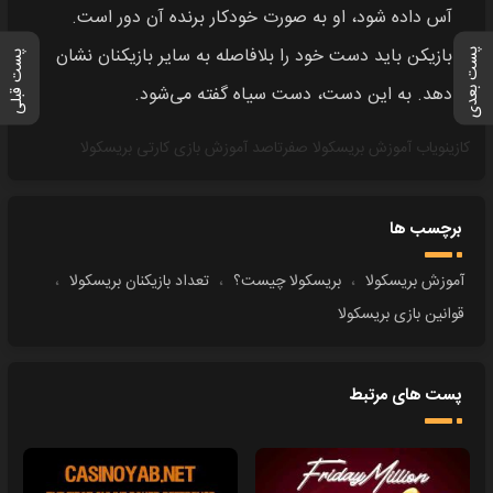
آس داده شود، او به صورت خودکار برنده آن دور است.
بازیکن باید دست خود را بلافاصله به سایر بازیکنان نشان
پست بعدی
پست قبلی
دهد. به این دست، دست سیاه گفته می‌شود.
کازینویاب
آموزش بریسکولا
صفرتاصد آموزش بازی کارتی بریسکولا
برچسب ها
آموزش بریسکولا
،
بریسکولا چیست؟
،
تعداد بازیکنان بریسکولا
،
قوانین بازی بریسکولا
پست های مرتبط