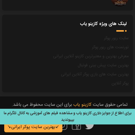
لینک های ویژه کازینو یاب
سایت ریور پوکر
تورنمنت های ریور پوکر
معرفی بهترین و معتبرترین کازینو آنلاین ایرانی
بهترین سایت پیش بینی فوتبال
بهترین سایت های بازی پوکر آنلاین ایرانی
پوکر آنلاین
تمامی حقوق سایت
کازینو یاب
برای این سایت محفوظ می باشد.
All Rights Reserved © 2020
برای اطلاع از جوایز دلاری کازینو یاب و مشاهده فیلم های آموزشی به کانال تلگرام ما
بپیوندید
تویتر
فيسبوک
تلگرام
اینستاگرام
↙️بهترین سایت پوکر ایرانی↘️