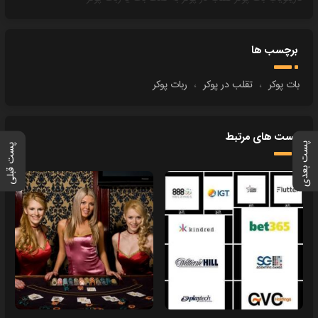
برچسب ها
بات پوکر
،
تقلب در پوکر
،
ربات پوکر
پست های مرتبط
پست بعدی
پست قبلی