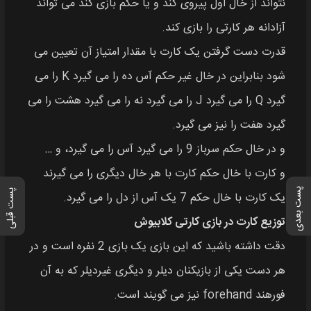
نتواند از خال اول پیروی کند و یا حکم بازی کند می تواند
آزادانه هر کارتی را بازی کند.
قدرت دست گرفتن یک کارت با مقدار امتیاز آن تعیین می
شود بنابراین در خال غیر حکم آس ده را می گیرد K را می
گیرد Q را می گیرد J را می گیرد نه را می گیرد هشت را می
گیرد هفت را نیز می گیرد.
و در خال حکم سرباز 9 را می گیرد آس را می‌ گیرد، و …
و کارت با خال حکم کارت با هر خال دیگری را می گیرند
پست بعدی
پست قبلی
یک کارت با خال حکم 7 یک آس از دل‌ را می گیرد.
توزیع کارت در بازی کارتی کلابیوش
دقت داشته باشید که این بازی یک بازی 2 نفره است و در
هر دست یکی از بازیکنان دیلر و دیگری غیردیلر که به آن
فورهند forehand نیز می‌ گویند است.