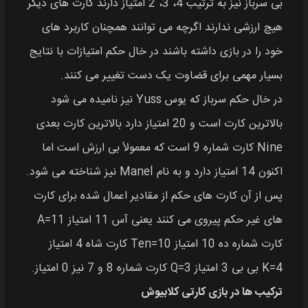
بی سرباز نیز به ترتیب 4، 3، 2 امتیاز دارند کارت های دیگر
هیچ ارزشی ندارند اگرچه می‌ توانند همچنان کاربرد های
خود را در بازی داشته باشند در خال حکم امتیازات با نتایج
بسیار مهمی برای قضاوت یک دست تغییر می‌ کنند.
در خال حکم سرباز که یوس Yuss نیز نامیده می‌ شود
بالاترین کارت است و 20 امتیاز دارد بالاترین کارت بعدی
Nine کارت شماره 9 است که معمولاً بی ارزش است اما
اکنون 14 امتیاز دارد و به نام Manel نیز شناخته می‌ شود.
پس از آن کارت‌ های حکم از مقادیر اعمال شده برای کارت
های غیر حکم پیروی می کنند یعنی آس 11 امتیاز A=11
کارت شماره ده 10 امتیاز Ten=10 کارت شاه 4 امتیاز
K=4 بی بی 3 امتیاز Q=3 کارت شماره 8 و 7 نیز 0 امتیاز.
ترکیب‌ ها در بازی کارتی کلابیوش