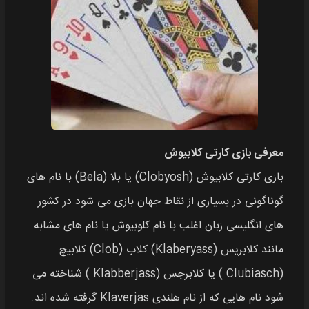
معرفی بازی کارتی کلابیوش
بازی کارتی کلابیوش (Clobyosh) یا بلا (Bela) با نام های
گوناگونی در بسیاری از نقاط جهان بازی می شود در کشور
های انگلیسی زبان اغلب با نام کلوبیوش یا نام‌ های مشابه
مانند کلابریس (Klaberyass) کلاب (Clob) کلابیچ
(Clubiasch ) یا کلابرجس (Klabberjass ) شناخته می‌
شود نام‌ هایی که از نام هلندی Klaverjas گرفته شده‌ اند.