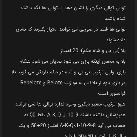
توالی توالی دیگری را نشان دهد یا توالی‌ ها نگه داشته
شده باشند.
توالی‌ ها فقط در صورتی می‌ توانند امتیاز بگیرند که نشان
داده شوند.
بلا (بی بی و شاه حکم): 20 امتیاز
بلا به محض اینکه بازی می‌ شود نمایان می‌ شود هنگام
بازی اولین ترکیب بی بی و شاه در حکم بازیکن می گوید بلا
در بازی دوم از بلا این به موازات Belote و Rebelote
فرانسوی است.
هیچ ترکیب معتبر دیگری وجود ندارد توالی‌ ها نمی‌ توانند
همپوشانی داشته باشند A-K-Q-J-10-9 فقط 50 به
حساب می‌ آید A-K-Q-J-10-9-8 امتیاز 20+50 و یک
خال کامل امتیاز 50+50 را دارد.