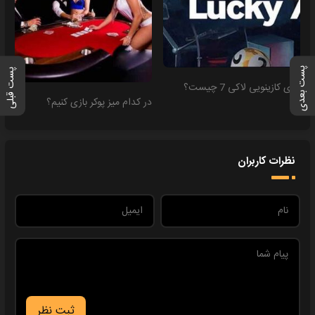
پست بعدی
پست قبلی
بازی کازینویی لاکی 7 چیست؟
در کدام میز پوکر بازی کنیم؟
نظرات کاربران
ثبت نظر