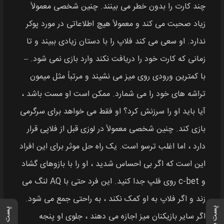
چند کارت را بدون خطر می بینند. چنین شخصی معمولاً
زیاد صحبت می کند و معمولاً هیچ اطلاعاتی در مورد پوکر
ندارد. او سعی می کند فلاپ را با دستان زیادی ببیند و تا
زمانی که کارت خود را دریافت نکند وارد بازی نمی شود. –
با کمترین ورودی روی میز می نشیند و مرتباً مثل میمون
تراشه های خود را می شمارد. ممکن است او مست باشد ،
آیا باید او را سرزنش کرد؟ او فقط می خواهد برای سرگرمی
بازی کند. چنین شخصی معمولاً در لوزی قبل از فلاپی قرار
دارد ، اما اغلب ترسو است. یک راه حل موثر برای این افراد
این است که اگر بی احساس شدید ، او را با بازوهای گشاد
و c-bet روی فلپ جدا کنید. این فرد حتی با AQ لنگ می
زند و اگر فلاپ به او کمک نکند ، به راحتی جمع می شود.
پست بعدی
پست قبلی
اگر سایر بازیکنان میز اجازه می دهند ، جلوی او پنجه