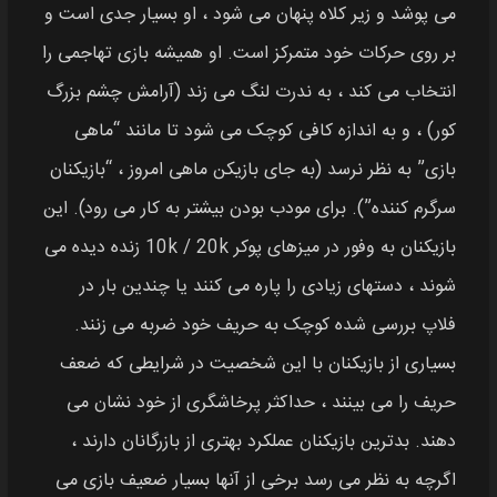
می پوشد و زیر کلاه پنهان می شود ، او بسیار جدی است و
بر روی حرکات خود متمرکز است. او همیشه بازی تهاجمی را
انتخاب می کند ، به ندرت لنگ می زند (آرامش چشم بزرگ
کور) ، و به اندازه کافی کوچک می شود تا مانند “ماهی
بازی” به نظر نرسد (به جای بازیکن ماهی امروز ، “بازیکنان
سرگرم کننده”). برای مودب بودن بیشتر به کار می رود). این
بازیکنان به وفور در میزهای پوکر 10k / 20k زنده دیده می
شوند ، دستهای زیادی را پاره می کنند یا چندین بار در
فلاپ بررسی شده کوچک به حریف خود ضربه می زنند.
بسیاری از بازیکنان با این شخصیت در شرایطی که ضعف
حریف را می بینند ، حداکثر پرخاشگری از خود نشان می
دهند. بدترین بازیکنان عملکرد بهتری از بازرگانان دارند ،
اگرچه به نظر می رسد برخی از آنها بسیار ضعیف بازی می