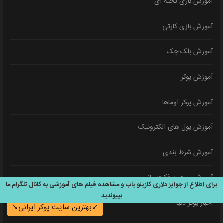
آموزش بازی تخته ای
آموزش بازی کارتی
آموزش بلک جک
آموزش پوکر
آموزش پوکر اوماها
آموزش پول های الکترونیک
آموزش شرط بندی
آموزش ووچر پرفکت مانی
برای اطلاع از جوایز دلاری کازینو یاب و مشاهده فیلم های آموزشی به کانال تلگرام ما
بپیوندید
اخبار پوکر دنیا
↙️بهترین سایت پوکر ایرانی↘️