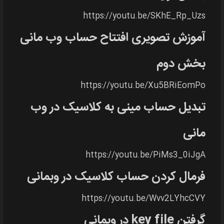
https://youtu.be/SKhE_Rp_Uzs
آموزش تصویری افتتاح حساب وب مانی
بخش دوم
https://youtu.be/Xu5BRiEomPo
تبدیل حساب مینی به کلاسیک در وب
مانی
https://youtu.be/PiMs3_0iJgA
فرمال کردن حساب کلاسیک در وبمانی
https://youtu.be/Wvv2LYhcCVY
گرفتن key file در وبمانی