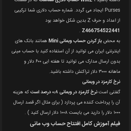
داشته باشید ،
WMZ حساب دلاری شماست
که در قسمت
Purses ایجاد می گردد. شماره حساب دلاری شما ترکیبی
از اعداد و حرف Z بدین شکل خواهد بود
.
Z466754522441
به محض
باز کردن حساب وبمانی Mini
همانند بانک های
اینترنتی ایران می توانید از آن استفاده کنید با حساب مینی
بدون ارسال مدارک می توانید تا هفته ایی ۶۰۰ دلار و
ماهانه ۳۰۰۰ دلار تراکنش داشته باشید.
نرخ کارمزد در وبمانی
گفتنی است
نرخ کارمزد در وبمانی ۰٫۸ درصد است
که هزینه
آن را پرداخت کننده می پردازد ( برای مثال اگر قصد ارسال
۱۰۰۰ دلار را دارید می بایست ۱۰۰۸ دلار ارسال کنید ) .
فیلم آموزش کامل افتتاح حساب وب مانی