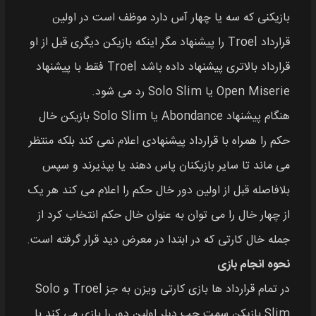
بازیکنی که سه یا چهار آس دارد موظف است در اولین
قرارداد Troel را پیشنهاد مگر اینکه بازیکن دیگری قبل از او
قرارداد بالاتری پیشنهاد داده باشد Troel فقط با پیشنهاد
Open Miserie یا Solo Slim رد می‌ شود.
هنگام پیشنهاد Abondance یا Solo Slim بازیکن خال
حکم را همراه با قرارداد پیشنهادی اعلام نمی‌ کند بلکه منتظر
می‌ ماند تا سایر بازیکنان پاس دهند یا بپذیرند و سپس
بلافاصله قبل از اولین دور خال حکم را اعلام می‌ کند هر یک
از چهار خال را می‌ توان به عنوان خال حکم انتخاب کرد از
جمله خال کارتی که در ابتدا در معرض دید قرار گرفته‎ است.
نحوه انجام بازی
در تمام قرارداد ها بازی کارتی ویزن به جز Troel و Solo
Slim بازیکن سمت چپ دیلر اولین دور را بازی می‌ کند با